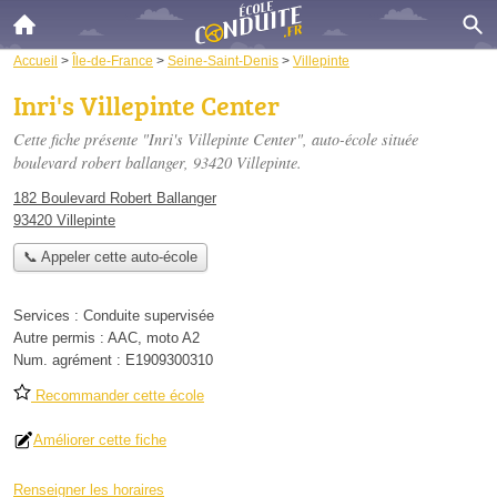
Accueil
>
Île-de-France
>
Seine-Saint-Denis
>
Villepinte
Inri's Villepinte Center
Cette fiche présente "Inri's Villepinte Center", auto-école située
boulevard robert ballanger
, 93420 Villepinte.
182 Boulevard Robert Ballanger
93420 Villepinte
📞 Appeler cette auto-école
Services :
Conduite supervisée
Autre permis :
AAC, moto A2
Num. agrément :
E1909300310
Recommander cette école
Améliorer cette fiche
Renseigner les horaires