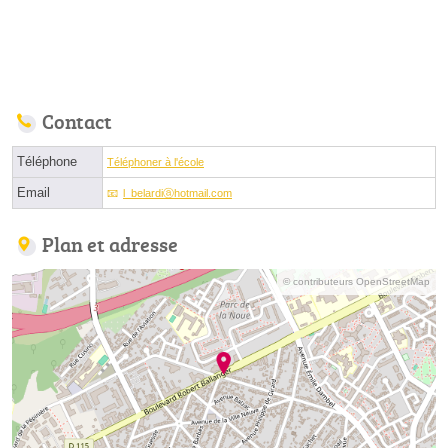
Contact
Téléphone
Téléphoner à l'école
Email
l_belardiⓐhotmail.com
Plan et adresse
© contributeurs OpenStreetMap