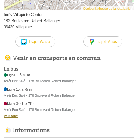
Corriger l’adresse ou la localisation
Inri's Villepinte Center
182 Boulevard Robert Ballanger
93420 Villepinte
Trajet Waze
Trajet Maps
Venir en transports en commun
En bus
Ligne 1, à 75 m
Arrêt Bec Salé - 178 Boulevard Robert Ballanger
Ligne 15, à 75 m
Arrêt Bec Salé - 178 Boulevard Robert Ballanger
Ligne 3445, à 75 m
Arrêt Bec Salé - 178 Boulevard Robert Ballanger
Voir tout
Informations