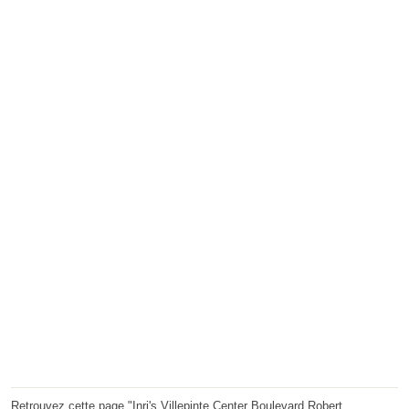
Retrouvez cette page "Inri's Villepinte Center Boulevard Robert