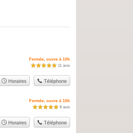
Fermée, ouvre à 10h
11 avis
5,0 étoiles sur 5
Horaires
Téléphone
Fermée, ouvre à 10h
8 avis
5,0 étoiles sur 5
Horaires
Téléphone