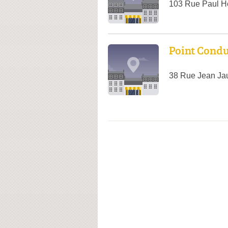
103 Rue Paul H
Point Condu
38 Rue Jean Ja