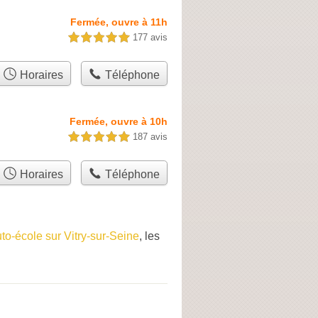
Fermée, ouvre à 11h
177 avis
5,0 étoiles sur 5
Horaires
Téléphone
Fermée, ouvre à 10h
187 avis
5,0 étoiles sur 5
Horaires
Téléphone
to-école sur Vitry-sur-Seine
, les