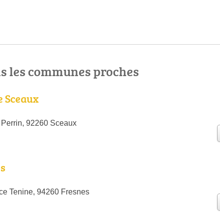
ns les communes proches
e Sceaux
 Perrin, 92260 Sceaux
s
ce Tenine, 94260 Fresnes