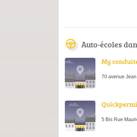
Auto-écoles da
My conduit
70 avenue Jean
Quickpermi
5 Bis Rue Mauri