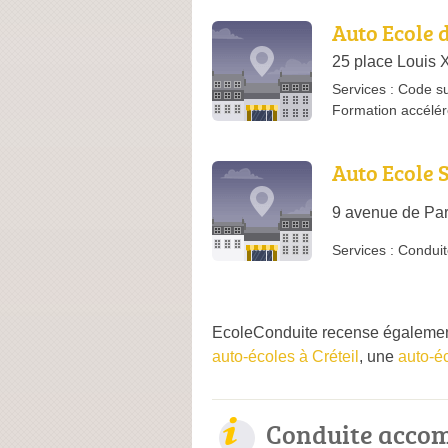
Auto Ecole 
25 place Louis X
Services :
Code su
Formation accélé
Auto Ecole 
9 avenue de Pari
Services :
Conduit
EcoleConduite recense également
auto-écoles à Créteil
, une
auto-é
Conduite acco