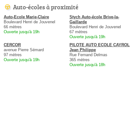
Auto-écoles à proximité
Auto-Ecole Marie-Claire
Stych Auto-école Brive-la-
Boulevard Henri de Jouvenel
Gaillarde
66 mètres
Boulevard Henri de Jouvenel
Ouverte jusqu'à 19h
67 mètres
Ouverte jusqu'à 19h
CERCOR
PILOTE AUTO ECOLE CAYROL
avenue Pierre Sémard
Jean Philippe
97 mètres
Rue Fernand Delmas
Ouverte jusqu'à 19h
365 mètres
Ouverte jusqu'à 18h