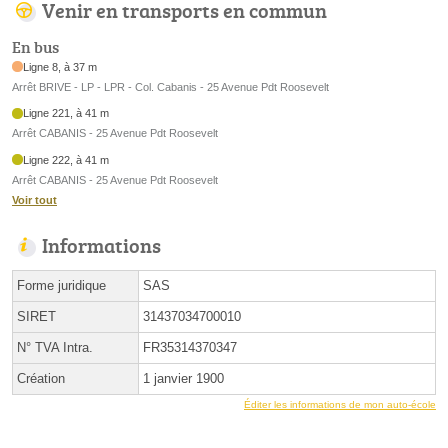
Venir en transports en commun
En bus
Ligne 8, à 37 m
Arrêt BRIVE - LP - LPR - Col. Cabanis - 25 Avenue Pdt Roosevelt
Ligne 221, à 41 m
Arrêt CABANIS - 25 Avenue Pdt Roosevelt
Ligne 222, à 41 m
Arrêt CABANIS - 25 Avenue Pdt Roosevelt
Voir tout
Informations
Forme juridique
SAS
SIRET
31437034700010
N° TVA Intra.
FR35314370347
Création
1 janvier 1900
Éditer les informations de mon auto-école