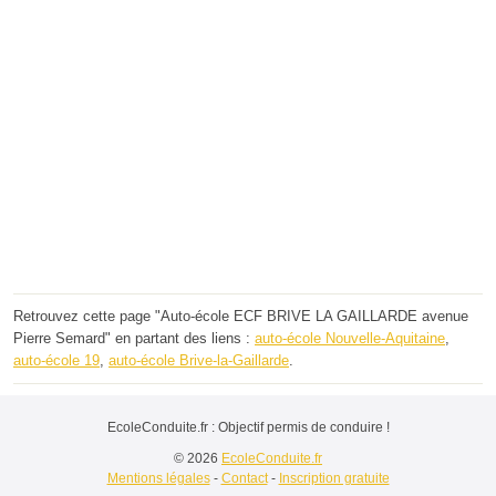
Retrouvez cette page "Auto-école ECF BRIVE LA GAILLARDE avenue
Pierre Semard" en partant des liens :
auto-école Nouvelle-Aquitaine
,
auto-école 19
,
auto-école Brive-la-Gaillarde
.
EcoleConduite.fr : Objectif permis de conduire !
© 2026
EcoleConduite.fr
Mentions légales
-
Contact
-
Inscription gratuite