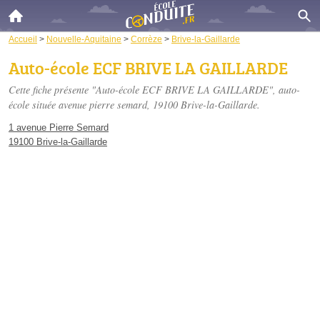
Accueil
>
Nouvelle-Aquitaine
>
Corrèze
>
Brive-la-Gaillarde
Auto-école ECF BRIVE LA GAILLARDE
Cette fiche présente "Auto-école ECF BRIVE LA GAILLARDE", auto-
école située
avenue pierre semard
, 19100 Brive-la-Gaillarde.
1 avenue Pierre Semard
19100 Brive-la-Gaillarde