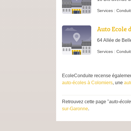
Services :
Conduit
Auto Ecole 
64 Allée de Bel
Services :
Conduit
EcoleConduite recense égalemen
auto-écoles à Colomiers
, une
aut
Retrouvez cette page "
auto-école
sur-Garonne
.