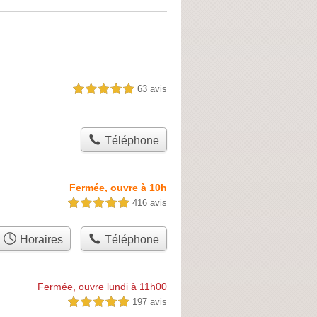
63 avis
5,0 étoiles sur 5
Téléphone
Fermée, ouvre à 10h
416 avis
5,0 étoiles sur 5
Horaires
Téléphone
Fermée, ouvre lundi à 11h00
197 avis
5,0 étoiles sur 5