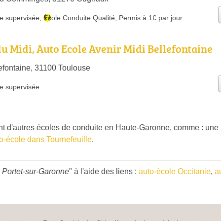
e supervisée
,
École Conduite Qualité
,
Permis à 1€ par jour
du Midi, Auto Ecole Avenir Midi Bellefontaine
lefontaine, 31100 Toulouse
e supervisée
t d'autres écoles de conduite en Haute-Garonne, comme : une
o-école dans Tournefeuille
.
 Portet-sur-Garonne
" à l'aide des liens :
auto-école Occitanie
,
a