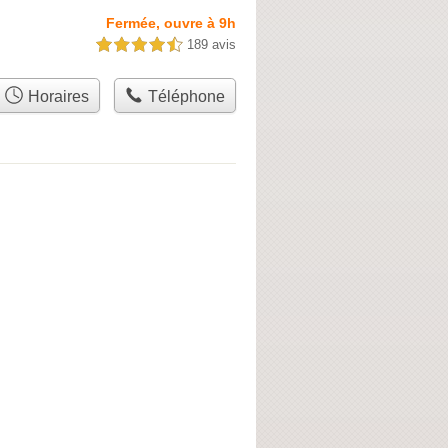
Fermée, ouvre à 9h
189 avis
4,5 étoiles sur 5
Horaires
Téléphone