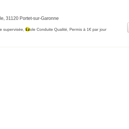
le, 31120 Portet-sur-Garonne
e supervisée
,
École Conduite Qualité
,
Permis à 1€ par jour