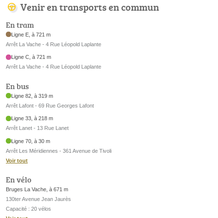
Venir en transports en commun
En tram
Ligne E, à 721 m
Arrêt La Vache - 4 Rue Léopold Laplante
Ligne C, à 721 m
Arrêt La Vache - 4 Rue Léopold Laplante
En bus
Ligne 82, à 319 m
Arrêt Lafont - 69 Rue Georges Lafont
Ligne 33, à 218 m
Arrêt Lanet - 13 Rue Lanet
Ligne 70, à 30 m
Arrêt Les Méridiennes - 361 Avenue de Tivoli
Voir tout
En vélo
Bruges La Vache, à 671 m
130ter Avenue Jean Jaurès
Capacité : 20 vélos