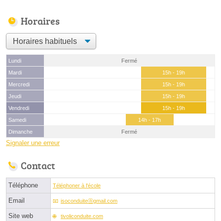
Horaires
Lundi
Fermé
Mardi
15h - 19h
Mercredi
15h - 19h
Jeudi
15h - 19h
Vendredi
15h - 19h
Samedi
14h - 17h
Dimanche
Fermé
Signaler une erreur
Contact
Téléphone
Téléphoner à l'école
Email
isoconduiteⓐgmail.com
Site web
tivoliconduite.com