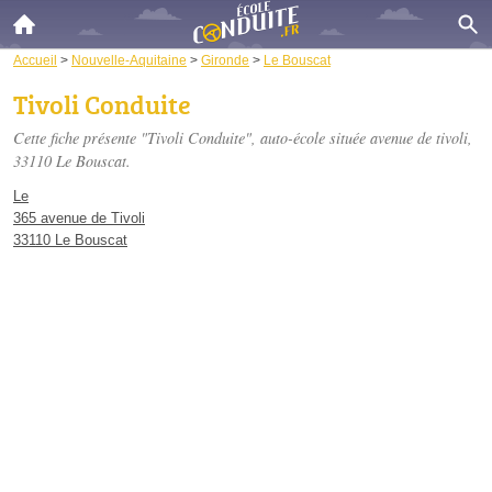
Accueil
>
Nouvelle-Aquitaine
>
Gironde
>
Le Bouscat
Tivoli Conduite
Cette fiche présente "Tivoli Conduite", auto-école située
avenue de tivoli
,
33110 Le Bouscat.
Le
365 avenue de Tivoli
33110 Le Bouscat