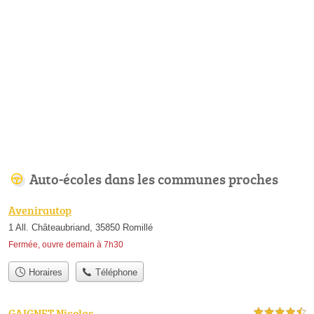
Auto-écoles dans les communes proches
Avenirautop
1 All. Châteaubriand, 35850 Romillé
Fermée, ouvre demain à 7h30
Horaires
Téléphone
GAIGNET Nicolas
4,5 étoiles sur 5