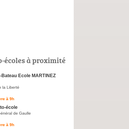
o-écoles à proximité
-Bateau Ecole MARTINEZ
 la Liberté
re à 9h
to-école
énéral de Gaulle
re à 9h