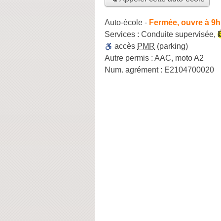
Auto-école
-
Fermée, ouvre à 9h
Services :
Conduite supervisée
,
accès
PMR
(parking)
Autre permis :
AAC, moto A2
Num. agrément :
E2104700020