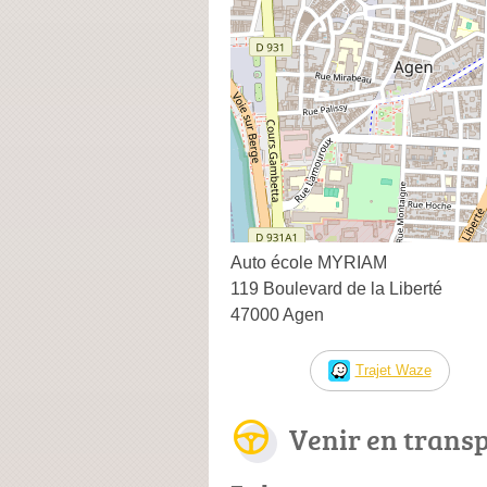
Auto école MYRIAM
119 Boulevard de la Liberté
47000 Agen
Trajet Waze
Venir en trans