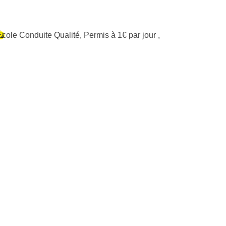
École Conduite Qualité
,
Permis à 1€ par jour
,