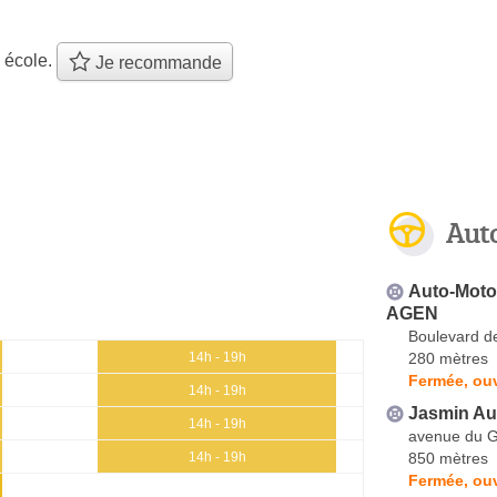
 école.
Je recommande
Aut
Auto-Moto
AGEN
Boulevard de
280 mètres
14h - 19h
Fermée, ouv
14h - 19h
Jasmin Au
14h - 19h
avenue du G
850 mètres
14h - 19h
Fermée, ouv