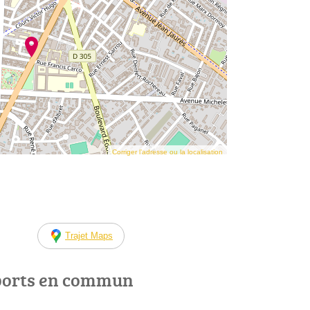
Corriger l’adresse ou la localisation
Trajet Maps
ports en commun