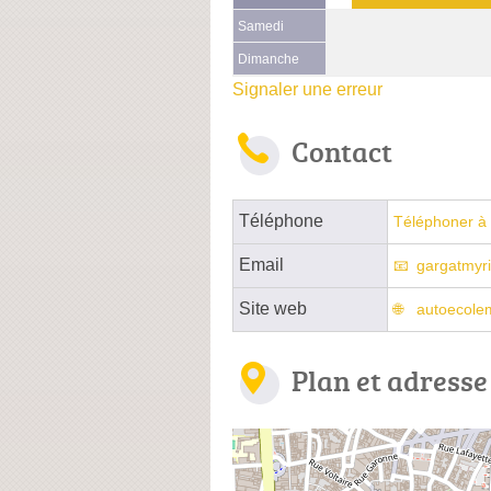
Samedi
Dimanche
Signaler une erreur
Contact
Téléphone
Téléphoner à 
Email
gargatmy
Site web
autoecolem
Plan et adresse