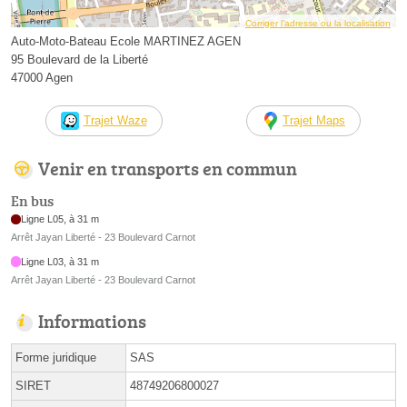
Corriger l’adresse ou la localisation
Auto-Moto-Bateau Ecole MARTINEZ AGEN
95 Boulevard de la Liberté
47000 Agen
Trajet Waze
Trajet Maps
Venir en transports en commun
En bus
Ligne L05, à 31 m
Arrêt Jayan Liberté - 23 Boulevard Carnot
Ligne L03, à 31 m
Arrêt Jayan Liberté - 23 Boulevard Carnot
Informations
Forme juridique
SAS
SIRET
48749206800027