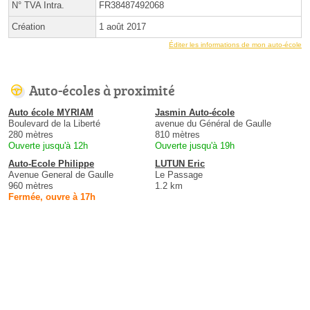
N° TVA Intra.
FR38487492068
Création
1 août 2017
Éditer les informations de mon auto-école
Auto-écoles à proximité
Auto école MYRIAM
Jasmin Auto-école
Boulevard de la Liberté
avenue du Général de Gaulle
280 mètres
810 mètres
Ouverte jusqu'à 12h
Ouverte jusqu'à 19h
Auto-Ecole Philippe
LUTUN Eric
Avenue General de Gaulle
Le Passage
960 mètres
1.2 km
Fermée, ouvre à 17h