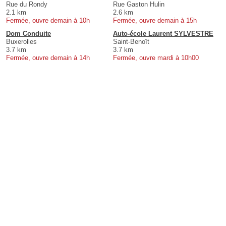
Rue du Rondy
Rue Gaston Hulin
2.1 km
2.6 km
Fermée, ouvre demain à 10h
Fermée, ouvre demain à 15h
Dom Conduite
Auto-école Laurent SYLVESTRE
Buxerolles
Saint-Benoît
3.7 km
3.7 km
Fermée, ouvre demain à 14h
Fermée, ouvre mardi à 10h00