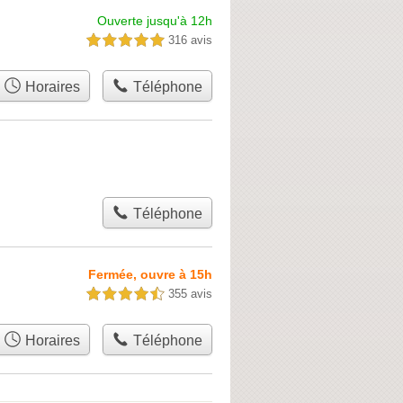
Ouverte jusqu'à 12h
316 avis
5,0 étoiles sur 5
Horaires
Téléphone
Téléphone
Fermée, ouvre à 15h
355 avis
4,5 étoiles sur 5
Horaires
Téléphone