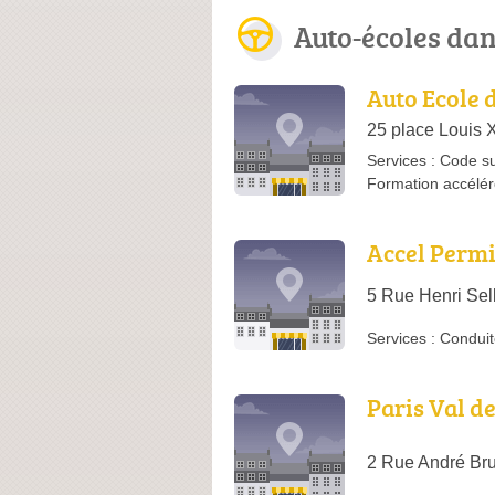
Auto-écoles da
Auto Ecole 
25 place Louis X
Services :
Code su
Formation accélé
Accel Perm
5 Rue Henri Sel
Services :
Conduit
Paris Val d
2 Rue André Bru,