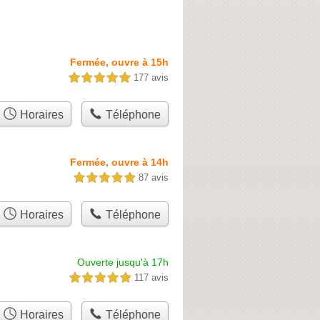
Fermée, ouvre à 15h
177 avis
5,0 étoiles sur 5
Horaires
Téléphone
Fermée, ouvre à 14h
87 avis
5,0 étoiles sur 5
Horaires
Téléphone
Ouverte jusqu'à 17h
117 avis
5,0 étoiles sur 5
Horaires
Téléphone