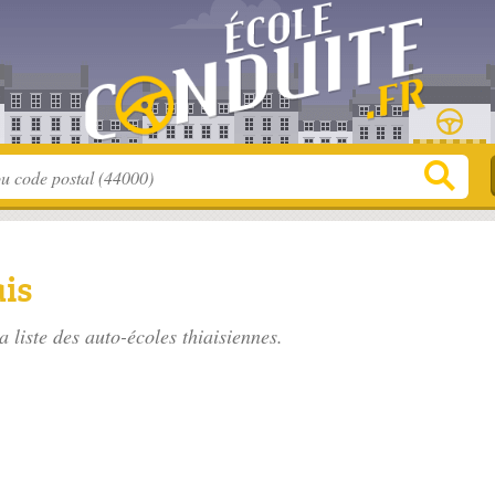
ais
a liste des
auto-écoles thiaisiennes
.