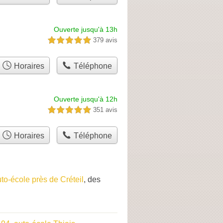
Ouverte jusqu'à 13h
379 avis
5,0 étoiles sur 5
Horaires
Téléphone
Ouverte jusqu'à 12h
351 avis
5,0 étoiles sur 5
Horaires
Téléphone
to-école près de Créteil
, des