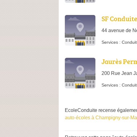
SF Conduit
44 avenue de N
Services :
Conduit
Jaurès Per
200 Rue Jean Ja
Services :
Conduit
EcoleConduite recense également
auto-écoles à Champigny-sur-Ma