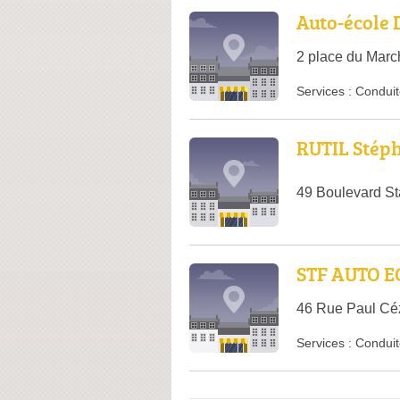
Auto-école 
2 place du Marc
Services :
Conduit
RUTIL Stép
49 Boulevard St
STF AUTO E
46 Rue Paul Cé
Services :
Conduit