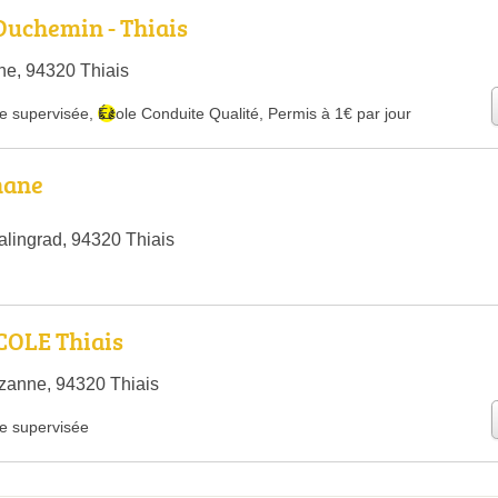
Duchemin - Thiais
he, 94320 Thiais
e supervisée
,
École Conduite Qualité
,
Permis à 1€ par jour
hane
alingrad, 94320 Thiais
COLE Thiais
zanne, 94320 Thiais
e supervisée